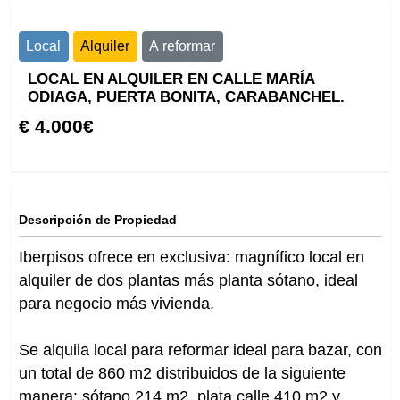
Local
Alquiler
A reformar
LOCAL EN ALQUILER EN CALLE MARÍA
ODIAGA, PUERTA BONITA, CARABANCHEL.
€ 4.000€
Descripción de Propiedad
Iberpisos ofrece en exclusiva: magnífico local en
alquiler de dos plantas más planta sótano, ideal
para negocio más vivienda.
Se alquila local para reformar ideal para bazar, con
un total de 860 m2 distribuidos de la siguiente
manera: sótano 214 m2, plata calle 410 m2 y